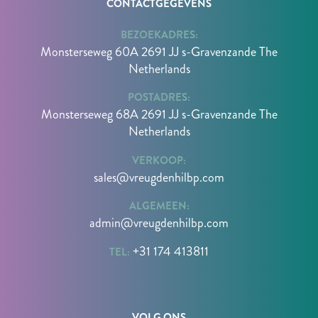
CONTACTGEGEVENS
BEZOEKADRES:
Monsterseweg 60A 2691 JJ s-Gravenzande The
Netherlands
POSTADRES:
Monsterseweg 68A 2691 JJ s-Gravenzande The
Netherlands
VERKOOP:
sales@vreugdenhilbp.com
ALGEMEEN:
admin@vreugdenhilbp.com
+31 174 413811
TEL:
VOLG ONS