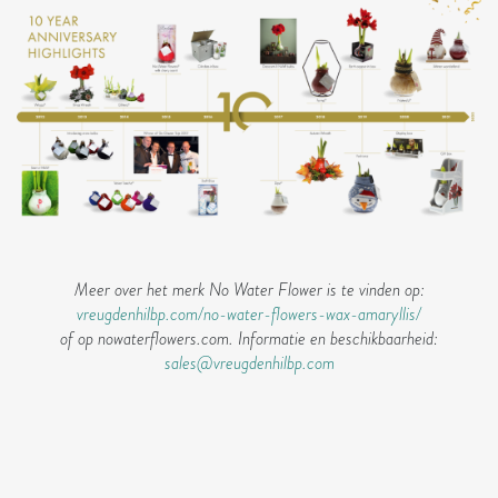
Meer over het merk No Water Flower is te vinden op:
vreugdenhilbp.com/no-water-flowers-wax-amaryllis/
of op nowaterflowers.com. Informatie en beschikbaarheid:
sales@vreugdenhilbp.com