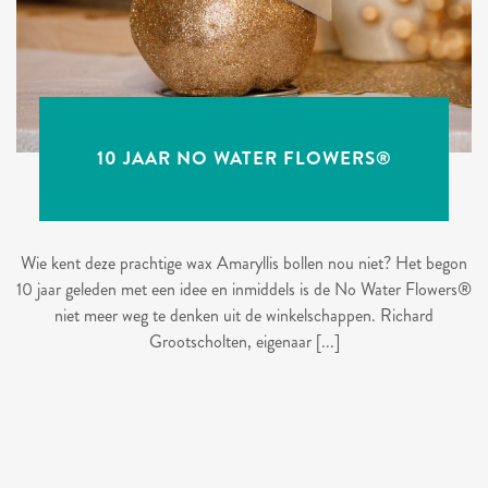
10 JAAR NO WATER FLOWERS®
Wie kent deze prachtige wax Amaryllis bollen nou niet? Het begon
10 jaar geleden met een idee en inmiddels is de No Water Flowers®
niet meer weg te denken uit de winkelschappen. Richard
Grootscholten, eigenaar [...]