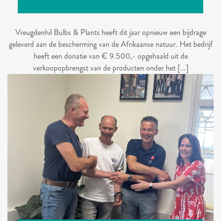
Vreugdenhil Bulbs & Plants heeft dit jaar opnieuw een bijdrage
geleverd aan de bescherming van de Afrikaanse natuur. Het bedrijf
heeft een donatie van € 9.500,- opgehaald uit de
verkoopopbrengst van de producten onder het [...]