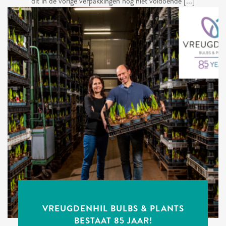
dit in de vorige verpakkingen nog niet voldoende [...]
VREUGDENHIL BULBS & PLANTS
BESTAAT 85 JAAR!