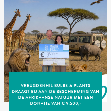
VREUGDENHIL BULBS & PLANTS
DRAAGT BIJ AAN DE BESCHERMING VAN
DE AFRIKAANSE NATUUR MET EEN
DONATIE VAN € 9.500,-