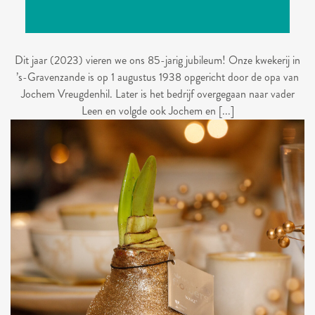
Dit jaar (2023) vieren we ons 85-jarig jubileum! Onze kwekerij in
’s-Gravenzande is op 1 augustus 1938 opgericht door de opa van
Jochem Vreugdenhil. Later is het bedrijf overgegaan naar vader
Leen en volgde ook Jochem en [...]