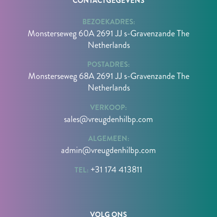
CONTACTGEGEVENS
BEZOEKADRES:
Monsterseweg 60A 2691 JJ s-Gravenzande The
Netherlands
POSTADRES:
Monsterseweg 68A 2691 JJ s-Gravenzande The
Netherlands
VERKOOP:
sales@vreugdenhilbp.com
ALGEMEEN:
admin@vreugdenhilbp.com
+31 174 413811
TEL:
VOLG ONS