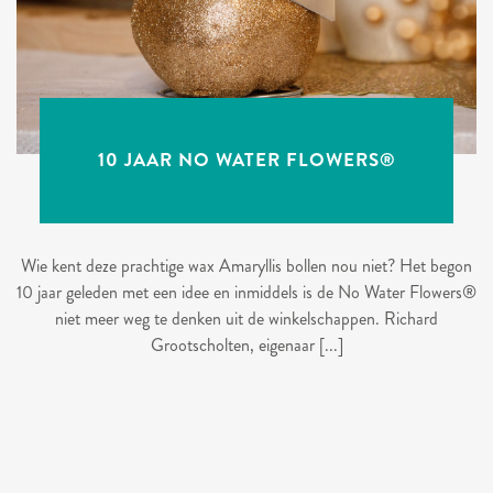
10 JAAR NO WATER FLOWERS®
Wie kent deze prachtige wax Amaryllis bollen nou niet? Het begon
10 jaar geleden met een idee en inmiddels is de No Water Flowers®
niet meer weg te denken uit de winkelschappen. Richard
Grootscholten, eigenaar [...]