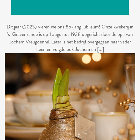
Dit jaar (2023) vieren we ons 85-jarig jubileum! Onze kwekerij in
’s-Gravenzande is op 1 augustus 1938 opgericht door de opa van
Jochem Vreugdenhil. Later is het bedrijf overgegaan naar vader
Leen en volgde ook Jochem en [...]