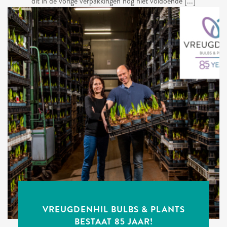
dit in de vorige verpakkingen nog niet voldoende [...]
VREUGDENHIL BULBS & PLANTS
BESTAAT 85 JAAR!