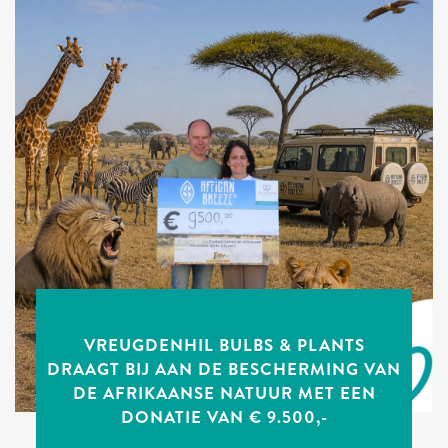
VREUGDENHIL BULBS & PLANTS
DRAAGT BIJ AAN DE BESCHERMING VAN
DE AFRIKAANSE NATUUR MET EEN
DONATIE VAN € 9.500,-