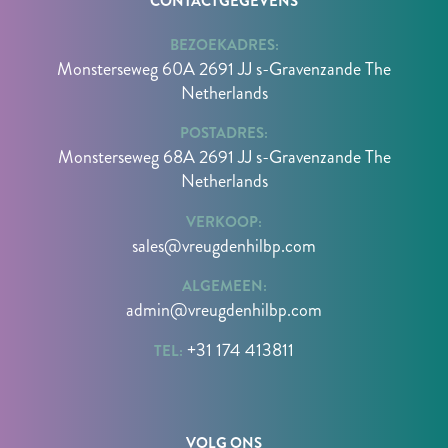
CONTACTGEGEVENS
BEZOEKADRES:
Monsterseweg 60A 2691 JJ s-Gravenzande The
Netherlands
POSTADRES:
Monsterseweg 68A 2691 JJ s-Gravenzande The
Netherlands
VERKOOP:
sales@vreugdenhilbp.com
ALGEMEEN:
admin@vreugdenhilbp.com
+31 174 413811
TEL:
VOLG ONS