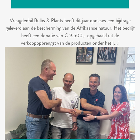
Vreugdenhil Bulbs & Plants heeft dit jaar opnieuw een bijdrage
geleverd aan de bescherming van de Afrikaanse natuur. Het bedrijf
heeft een donatie van € 9.500,- opgehaald uit de
verkoopopbrengst van de producten onder het [...]