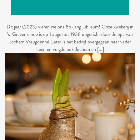
Dit jaar (2023) vieren we ons 85-jarig jubileum! Onze kwekerij in
’s-Gravenzande is op 1 augustus 1938 opgericht door de opa van
Jochem Vreugdenhil. Later is het bedrijf overgegaan naar vader
Leen en volgde ook Jochem en [...]