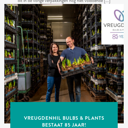
dit in de vorige verpakkingen nog niet voldoende [...]
VREUGDENHIL BULBS & PLANTS
BESTAAT 85 JAAR!