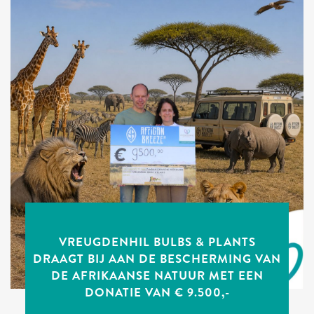
VREUGDENHIL BULBS & PLANTS
DRAAGT BIJ AAN DE BESCHERMING VAN
DE AFRIKAANSE NATUUR MET EEN
DONATIE VAN € 9.500,-