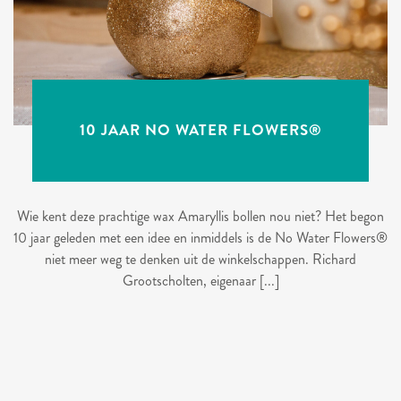
10 JAAR NO WATER FLOWERS®
Wie kent deze prachtige wax Amaryllis bollen nou niet? Het begon
10 jaar geleden met een idee en inmiddels is de No Water Flowers®
niet meer weg te denken uit de winkelschappen. Richard
Grootscholten, eigenaar [...]