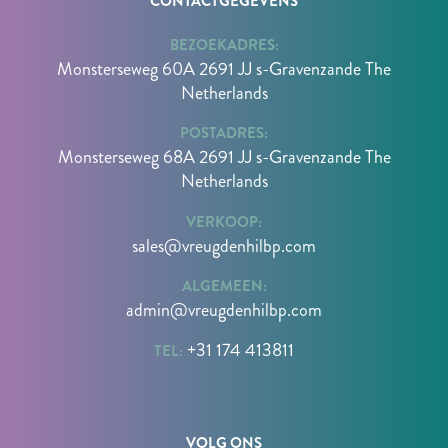
CONTACTGEGEVENS
BEZOEKADRES:
Monsterseweg 60A 2691 JJ s-Gravenzande The
Netherlands
POSTADRES:
Monsterseweg 68A 2691 JJ s-Gravenzande The
Netherlands
VERKOOP:
sales@vreugdenhilbp.com
ALGEMEEN:
admin@vreugdenhilbp.com
+31 174 413811
TEL:
VOLG ONS