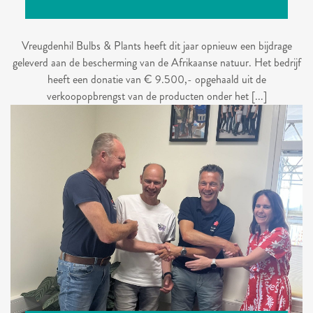
Vreugdenhil Bulbs & Plants heeft dit jaar opnieuw een bijdrage
geleverd aan de bescherming van de Afrikaanse natuur. Het bedrijf
heeft een donatie van € 9.500,- opgehaald uit de
verkoopopbrengst van de producten onder het [...]